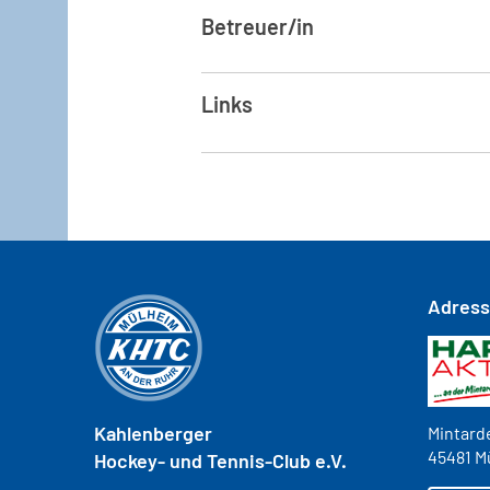
Betreuer/in
Links
Adres
Kahlenberger
Mintarde
45481 M
Hockey- und
Tennis-Club e.V.