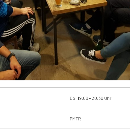
Do
19:00
20:30
Uhr
PMTR