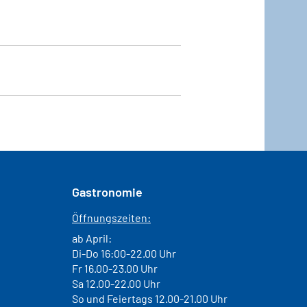
Gastronomie
Öffnungszeiten:
ab April:
Di-Do 16:00-22.00 Uhr
Fr 16.00-23.00 Uhr
Sa 12.00-22.00 Uhr
So und Feiertags 12.00-21.00 Uhr