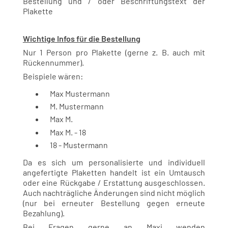
Bestellung und / oder Beschriftungstext der
Plakette
Wichtige Infos für die Bestellung
Nur 1 Person pro Plakette (gerne z. B. auch mit
Rückennummer).
Beispiele wären:
Max Mustermann
M. Mustermann
Max M.
Max M. - 18
18 - Mustermann
Da es sich um personalisierte und individuell
angefertigte Plaketten handelt ist ein Umtausch
oder eine Rückgabe / Erstattung ausgeschlossen.
Auch nachträgliche Änderungen sind nicht möglich
(nur bei erneuter Bestellung gegen erneute
Bezahlung).
Bei Fragen gerne an Maxi wenden