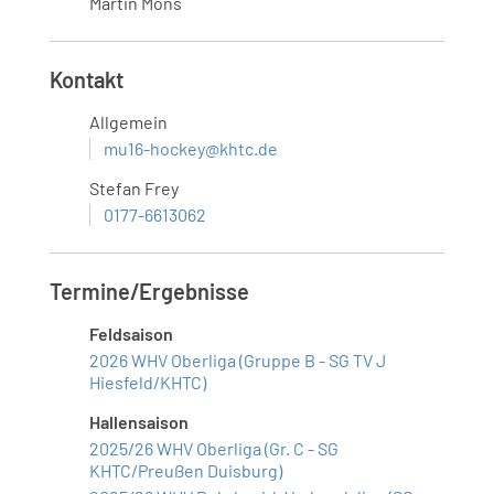
Martin Mons
Kontakt
Allgemein
mu16-hockey@khtc.de
Stefan Frey
0177-6613062
Termine/Ergebnisse
Feldsaison
2026 WHV Oberliga (Gruppe B - SG TV J
Hiesfeld/KHTC)
Hallensaison
2025/26 WHV Oberliga (Gr. C - SG
KHTC/Preußen Duisburg)