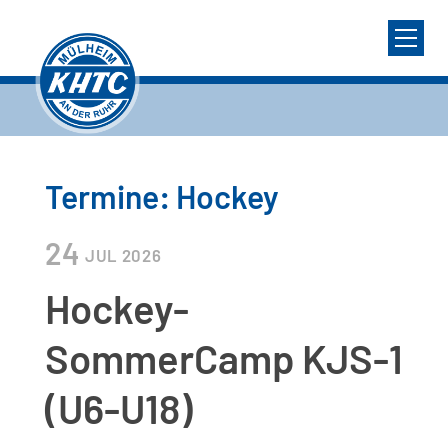
Termine: Hockey
24
JUL
2026
Hockey-
SommerCamp KJS-1
(U6-U18)