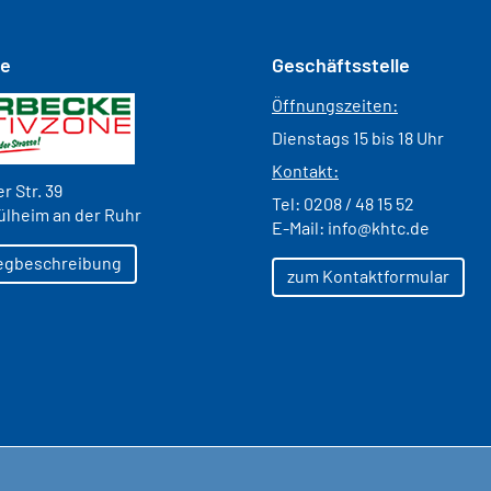
se
Geschäftsstelle
Öffnungszeiten:
Dienstags 15 bis 18 Uhr
Kontakt:
r Str. 39
Tel:
0208 / 48 15 52
ülheim an der Ruhr
E-Mail:
info@khtc.de
egbeschreibung
zum Kontaktformular