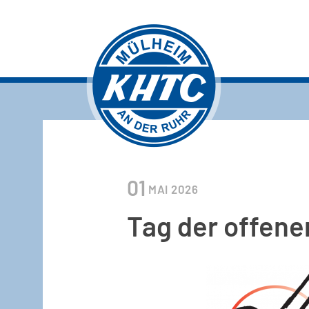
01
MAI
2026
Tag der offenen