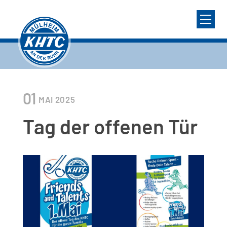
01
MAI
2025
Tag der offenen Tür