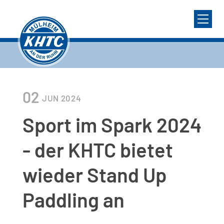
02
JUN
2024
Sport im Spark 2024
- der KHTC bietet
wieder Stand Up
Paddling an