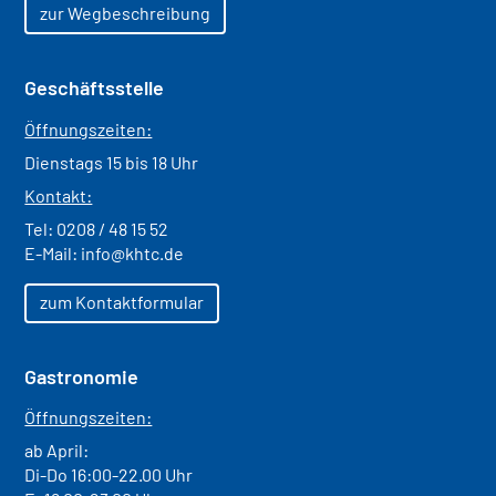
zur Wegbeschreibung
Geschäftsstelle
Öffnungszeiten:
Dienstags 15 bis 18 Uhr
Kontakt:
Tel:
0208 / 48 15 52
E-Mail:
info@khtc.de
zum Kontaktformular
Gastronomie
Öffnungszeiten:
ab April:
Di-Do 16:00-22.00 Uhr