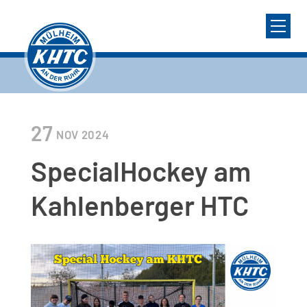
27
NOV
2024
SpecialHockey am
Kahlenberger HTC