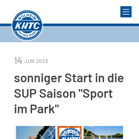
14
JUN
2023
sonniger Start in die
SUP Saison "Sport
im Park"