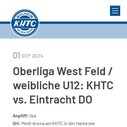
01
SEP
2024
Oberliga West Feld /
weibliche U12: KHTC
vs. Eintracht DO
Anpfiff:
tba
Ort:
Medl-Arena am KHTC in der Harbecke