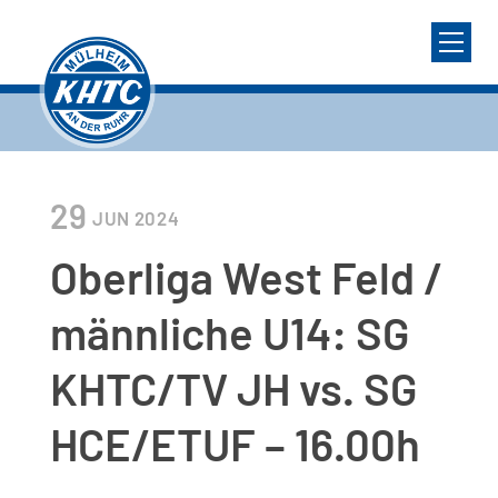
29
JUN
2024
Oberliga West Feld /
männliche U14: SG
KHTC/TV JH vs. SG
HCE/ETUF – 16.00h