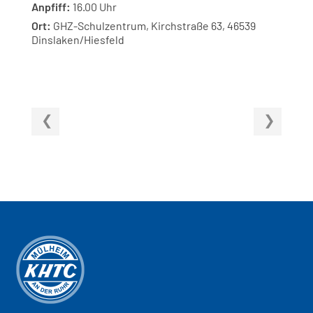
Anpfiff:
16.00 Uhr
Ort:
GHZ-Schulzentrum, Kirchstraße 63, 46539
Dinslaken/Hiesfeld