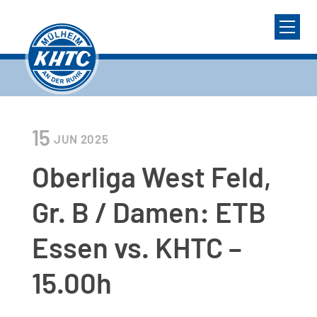
15
JUN
2025
Oberliga West Feld,
Gr. B / Damen: ETB
Essen vs. KHTC –
15.00h