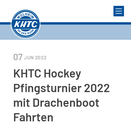
07
JUN
2022
KHTC Hockey
Pfingsturnier 2022
mit Drachenboot
Fahrten