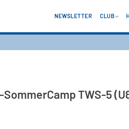
NEWSLETTER
CLUB
t-SommerCamp TWS-5 (U8