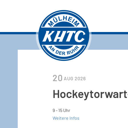
20
AUG
2026
Hockeytorwar
9 - 15 Uhr
Weitere Infos