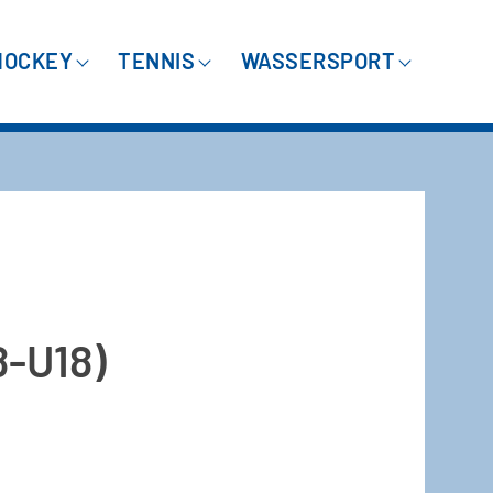
HOCKEY
TENNIS
WASSERSPORT
-U18)