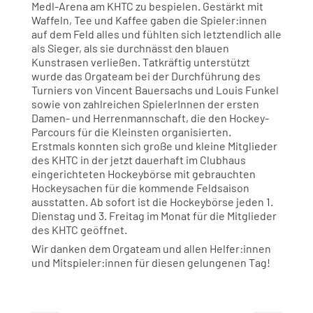
Medl-Arena am KHTC zu bespielen. Gestärkt mit
Waffeln, Tee und Kaffee gaben die Spieler:innen
auf dem Feld alles und fühlten sich letztendlich alle
als Sieger, als sie durchnässt den blauen
Kunstrasen verließen. Tatkräftig unterstützt
wurde das Orgateam bei der Durchführung des
Turniers von Vincent Bauersachs und Louis Funkel
sowie von zahlreichen SpielerInnen der ersten
Damen- und Herrenmannschaft, die den Hockey-
Parcours für die Kleinsten organisierten.
Erstmals konnten sich große und kleine Mitglieder
des KHTC in der jetzt dauerhaft im Clubhaus
eingerichteten Hockeybörse mit gebrauchten
Hockeysachen für die kommende Feldsaison
ausstatten. Ab sofort ist die Hockeybörse jeden 1.
Dienstag und 3. Freitag im Monat für die Mitglieder
des KHTC geöffnet.
Wir danken dem Orgateam und allen Helfer:innen
und Mitspieler:innen für diesen gelungenen Tag!