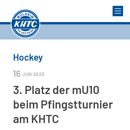
Hockey
16
JUN
2025
3. Platz der mU10
beim Pfingstturnier
am KHTC