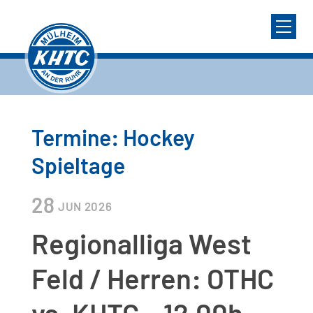
Termine: Hockey
Spieltage
28
JUN
2026
Regionalliga West
Feld / Herren: OTHC
vs. KHTC – 12.00h