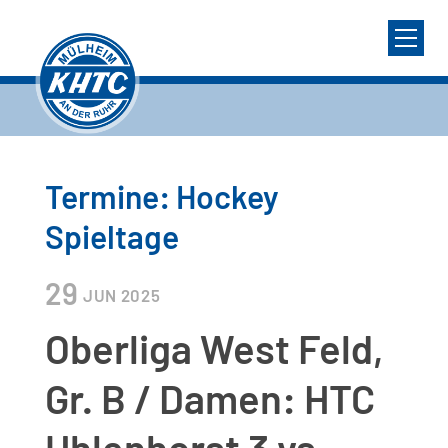
Termine: Hockey
Spieltage
29
JUN
2025
Oberliga West Feld,
Gr. B / Damen: HTC
Uhlenhorst 3 vs.