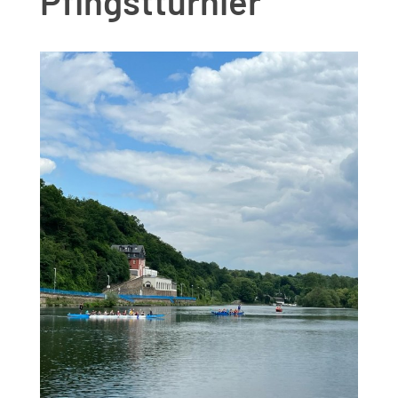
Pfingstturnier