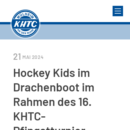
21
MAI
2024
Hockey Kids im
Drachenboot im
Rahmen des 16.
KHTC-