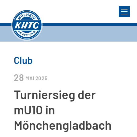
Club
28
MAI
2025
Turniersieg der
mU10 in
Mönchengladbach