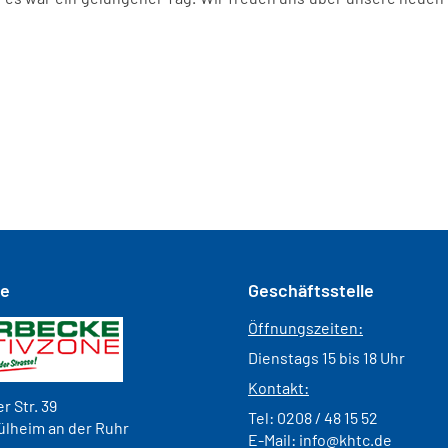
se
Geschäftsstelle
Öffnungszeiten:
Dienstags 15 bis 18 Uhr
Kontakt:
r Str. 39
Tel:
0208 / 48 15 52
ülheim an der Ruhr
E-Mail:
info@khtc.de