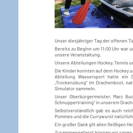
Unser diesjähriger Tag der offenen Tür
Bereits zu Beginn um 11:00 Uhr war u
unsere Veranstaltung.
Unsere Abteilungen Hockey, Tennis u
Die Kinder konnten auf dem Hockey u
Abteilung Wassersport hatte ein 
„Trockenübung“ im Drachenboot, nat
Simulator sammeln.
Unser Oberbürgermeister, Marc Buc
Schnuppertraining“ in unserem Drach
Selbstverständlich gab es auch rei
Pommes und die Currywurst natürlich 
Ein großer Dank gilt allen fleißigen 
Zusammengefasst können wir sagen, e