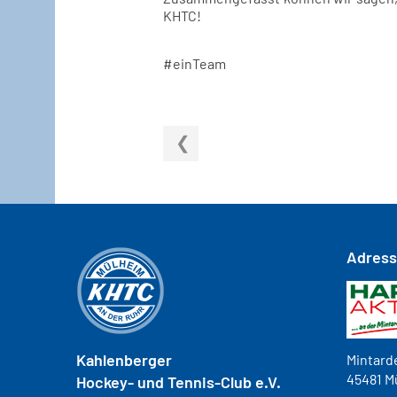
KHTC!
#einTeam
Adres
Kahlenberger
Mintarde
45481 M
Hockey- und
Tennis-Club e.V.