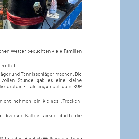
ichen Wetter besuchten viele Familien
ereitet.
läger und Tennisschläger machen. Die
 vollen Stunde gab es eine kleine
 die ersten Erfahrungen auf dem SUP
nicht nehmen ein kleines „Trocken-
 diversen Kaltgetränken, durfte die
Mitglieder. Herzlich Willkommen beim