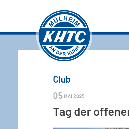
Club
05
MAI
2025
Tag der offene