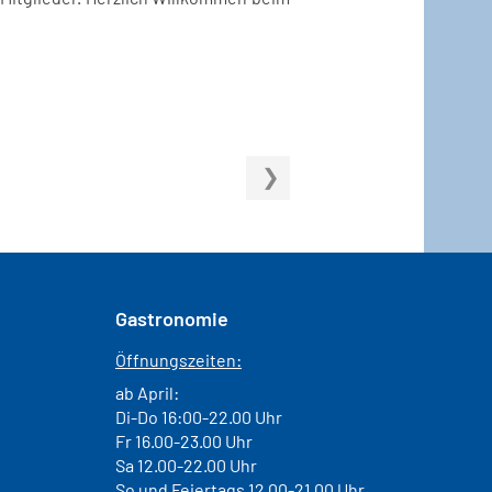
Gastronomie
Öffnungszeiten:
ab April:
Di-Do 16:00-22.00 Uhr
Fr 16.00-23.00 Uhr
Sa 12.00-22.00 Uhr
So und Feiertags 12.00-21.00 Uhr