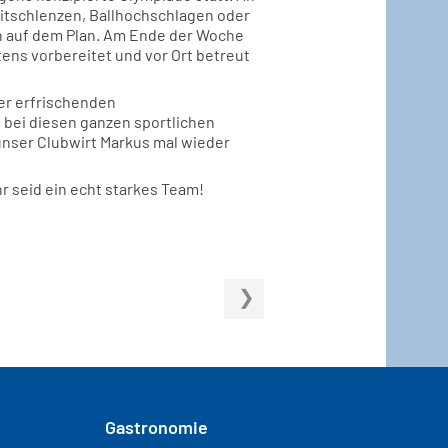
itschlenzen, Ballhochschlagen oder
n auf dem Plan. Am Ende der Woche
tens vorbereitet und vor Ort betreut
er erfrischenden
 bei diesen ganzen sportlichen
unser Clubwirt Markus mal wieder
r seid ein echt starkes Team!
Gastronomie