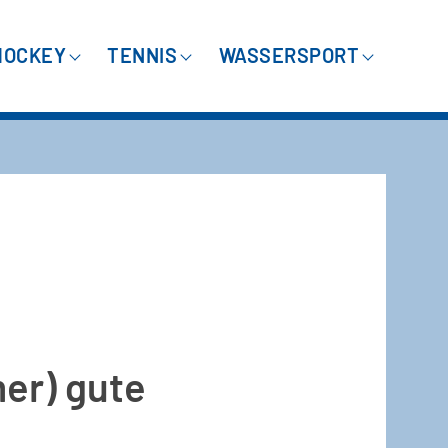
HOCKEY
TENNIS
WASSERSPORT
er) gute