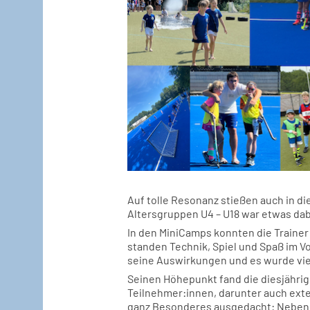
Auf tolle Resonanz stießen auch in 
Altersgruppen U4 – U18 war etwas dabe
In den MiniCamps konnten die Trainer 
standen Technik, Spiel und Spaß im V
seine Auswirkungen und es wurde viel 
Seinen Höhepunkt fand die diesjährig
Teilnehmer:innen, darunter auch exte
ganz Besonderes ausgedacht: Neben d