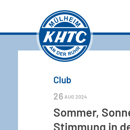
Club
26
AUG
2024
Sommer, Sonne 
Stimmung in 