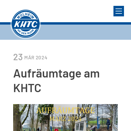
23
MÄR
2024
Aufräumtage am
KHTC