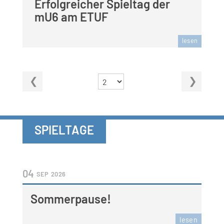
Erfolgreicher Spieltag der
mU6 am ETUF
lesen
SPIELTAGE
04
SEP
2026
Sommerpause!
lesen