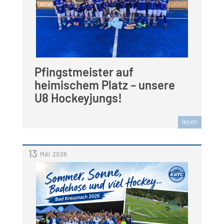
Pfingstmeister auf
heimischem Platz – unsere
U8 Hockeyjungs!
lesen
13
MAI
2026