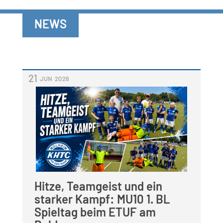
NEWS
21
JUN
2026
Hitze, Teamgeist und ein
starker Kampf: MU10 1. BL
Spieltag beim ETUF am