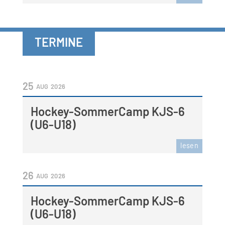
TERMINE
25
AUG
2026
Hockey-SommerCamp KJS-6
(U6-U18)
lesen
26
AUG
2026
Hockey-SommerCamp KJS-6
(U6-U18)