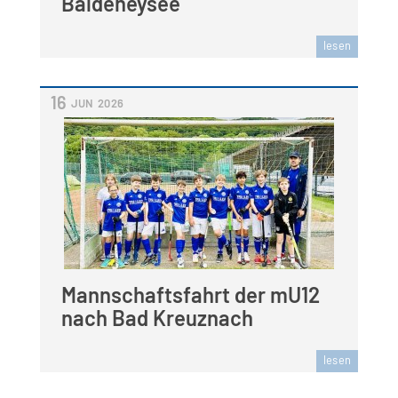
Baldeneysee
lesen
16
JUN
2026
Mannschaftsfahrt der mU12
nach Bad Kreuznach
lesen