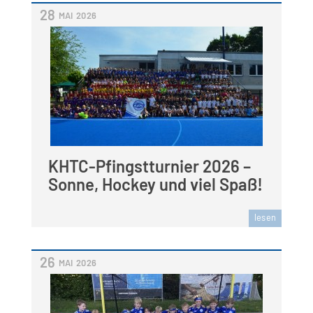
28
MAI
2026
KHTC-Pfingstturnier 2026 –
Sonne, Hockey und viel Spaß!
lesen
26
MAI
2026