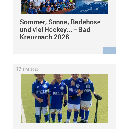
Sommer, Sonne, Badehose
und viel Hockey… - Bad
Kreuznach 2026
lesen
12
MAI
2026