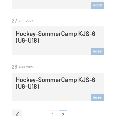
lesen
27
AUG
2026
Hockey-SommerCamp KJS-6
(U6-U18)
lesen
28
AUG
2026
Hockey-SommerCamp KJS-6
(U6-U18)
lesen
1
2