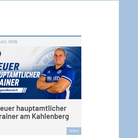
JUL
2026
euer hauptamtlicher
rainer am Kahlenberg
lesen