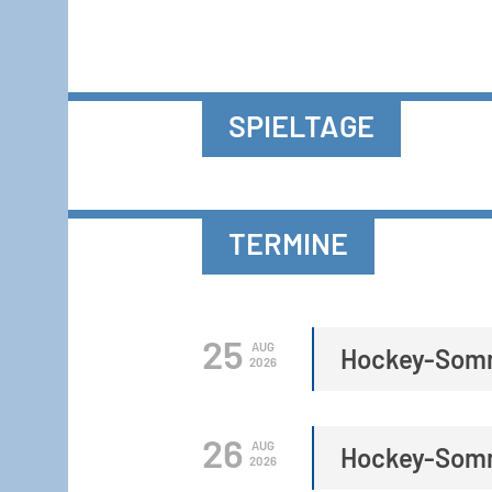
SPIELTAGE
TERMINE
25
AUG
Hockey-Som
2026
26
AUG
Hockey-Som
2026