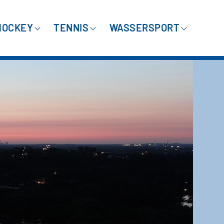
HOCKEY
TENNIS
WASSERSPORT