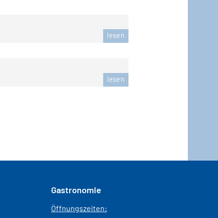
lesen
lesen
Gastronomie
Öffnungszeiten: