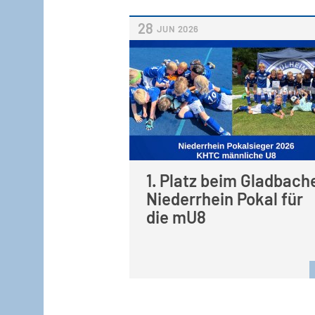
28
JUN
2026
1. Platz beim Gladbach
Niederrhein Pokal für
die mU8